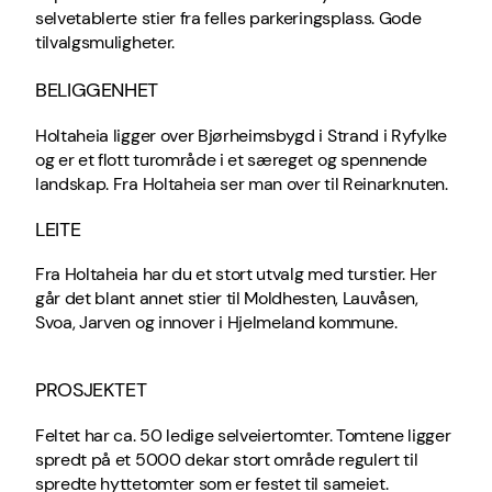
selvetablerte stier fra felles parkeringsplass. Gode
tilvalgsmuligheter.
BELIGGENHET
Holtaheia ligger over Bjørheimsbygd i Strand i Ryfylke
og er et flott turområde i et særeget og spennende
landskap. Fra Holtaheia ser man over til Reinarknuten.
LEITE
Fra Holtaheia har du et stort utvalg med turstier. Her
går det blant annet stier til Moldhesten, Lauvåsen,
Svoa, Jarven og innover i Hjelmeland kommune.
PROSJEKTET
Feltet har ca. 50 ledige selveiertomter. Tomtene ligger
spredt på et 5000 dekar stort område regulert til
spredte hyttetomter som er festet til sameiet.