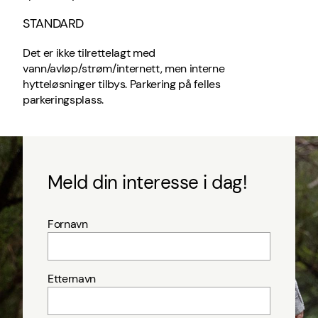
STANDARD
Det er ikke tilrettelagt med
vann/avløp/strøm/internett, men interne
hytteløsninger tilbys. Parkering på felles
parkeringsplass.
Meld din interesse i dag!
Fornavn
Etternavn