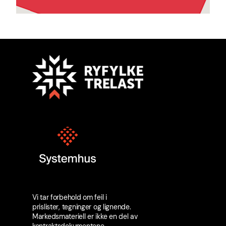
Vi tar forbehold om feil i
prislister, tegninger og lignende.
Markedsmateriell er ikke en del av
kontraktsdokumentene.