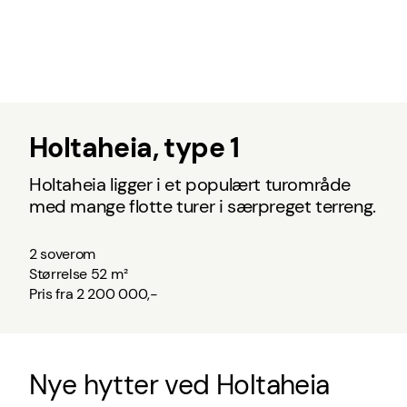
Holtaheia, type 1
Holtaheia ligger i et populært turområde
med mange flotte turer i særpreget terreng.
2 soverom
Størrelse 52 m²
Pris fra 2 200 000,-
Nye hytter ved Holtaheia