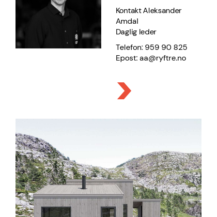
Kontakt Aleksander
Amdal
Daglig leder
Telefon: 959 90 825
Epost: aa@ryftre.no