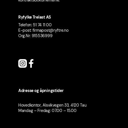
Ryfylke Trelast AS
Telefon: 51 74 11 00
E-post: firmapost@ryftre.no
Org.Nr: 915536999
Adresse og åpningstider
Hovedkontor, Alsvikvegen 33, 4120 Tau
Mandag – Fredag: 07.00 – 15.00