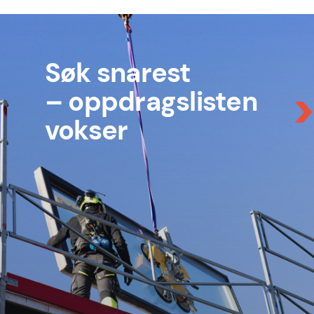
Søk snarest
– oppdragslisten
vokser