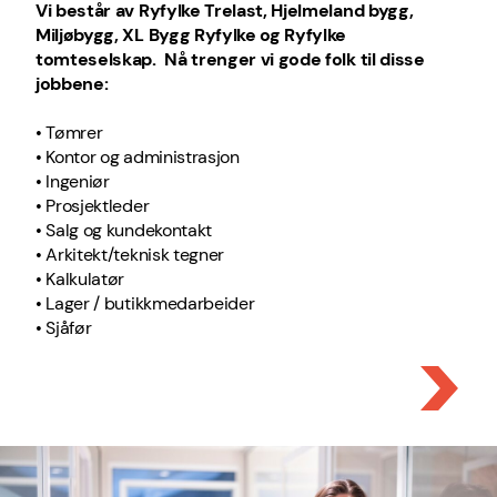
Vi består av Ryfylke Trelast, Hjelmeland bygg,
Miljøbygg, XL Bygg Ryfylke og Ryfylke
tomteselskap. Nå trenger vi gode folk til disse
jobbene:
•
Tømrer
•
Kontor og administrasjon
•
Ingeniør
•
Prosjektleder
•
Salg og kundekontakt
•
Arkitekt/teknisk tegner
•
Kalkulatør
•
Lager / butikkmedarbeider
•
Sjåfør