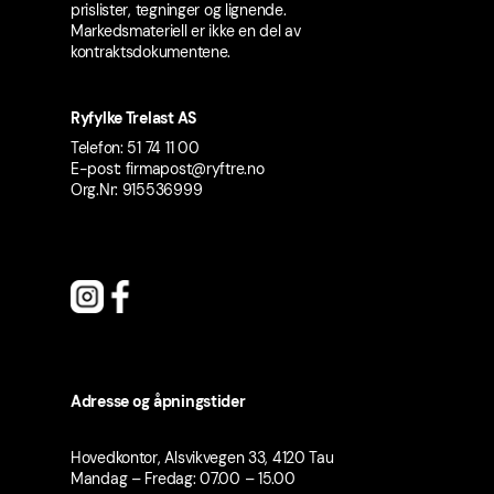
prislister, tegninger og lignende.
Markedsmateriell er ikke en del av
kontraktsdokumentene.
Ryfylke Trelast AS
Telefon: 51 74 11 00
E-post: firmapost@ryftre.no
Org.Nr: 915536999
Adresse og åpningstider
Hovedkontor, Alsvikvegen 33, 4120 Tau
Mandag – Fredag: 07.00 – 15.00