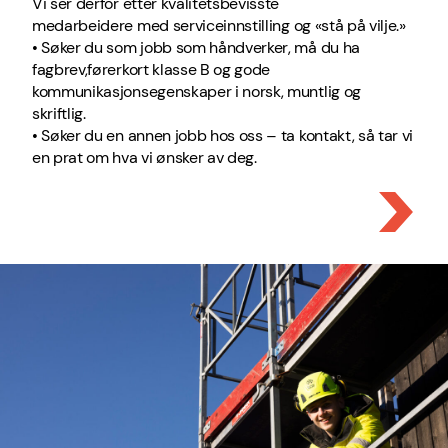
Vi ser derfor etter kvalitetsbevisste
medarbeidere
med
serviceinnstilling
og «stå på vilje.»
•
Søker du som jobb som håndverker, må du ha
fagbrev
,
førerkort klasse B
og
gode
kommunikasjonsegenskaper i norsk, muntlig og
skriftlig.
•
Søker du en annen jobb hos oss – ta kontakt, så tar vi
en prat om hva vi ønsker av deg.