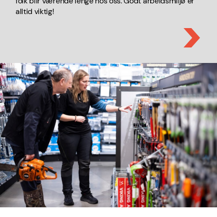
folk blir værende lenge hos oss. Godt arbeidsmiljø er
alltid viktig!